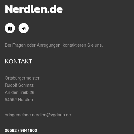
Nerdlen.de
Bei Fragen oder Anregungen, kontaktieren Sie uns.
KONTAKT
Ortsbürgermeister
Rudolf Schmitz
An der Treib 26
54552 Nerdlen
ortsgemeinde.nerdlen@vgdaun.de
06592 / 9841800